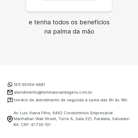
e tenha todos os benefícios
na palma da mão
(61) 99354-6881
atendimento@temmaisvantagens.com.br
Horário de atendimento de segunda a sexta das 9h às 18h.
Av. Luis Viana Filho, 6462 Condominios Empresarial
Manhattan Wall Street, Torre A, Sala 221, Paralela, Salvador-
BA. CEP: 41.730-101