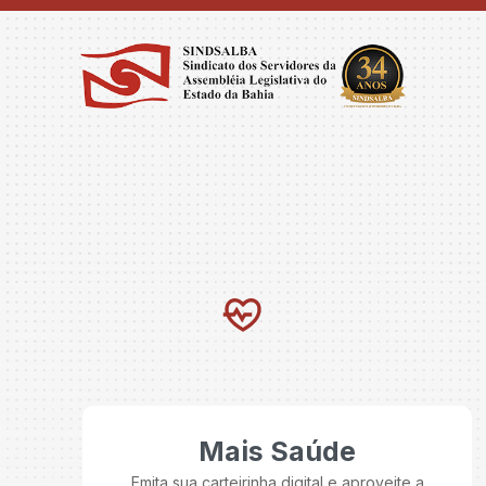
Mais Saúde
Emita sua carteirinha digital e aproveite a