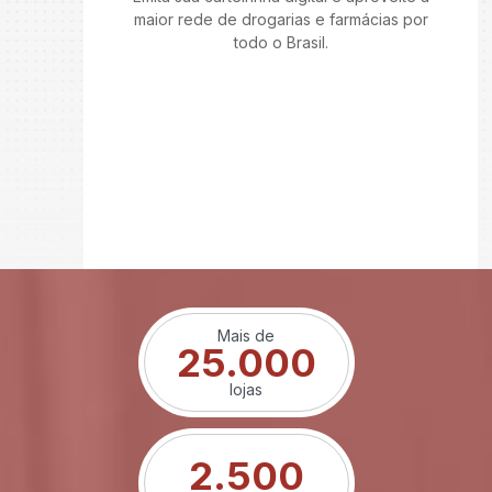
maior rede de drogarias e farmácias por
todo o Brasil.
Mais de
25.000
lojas
2.500